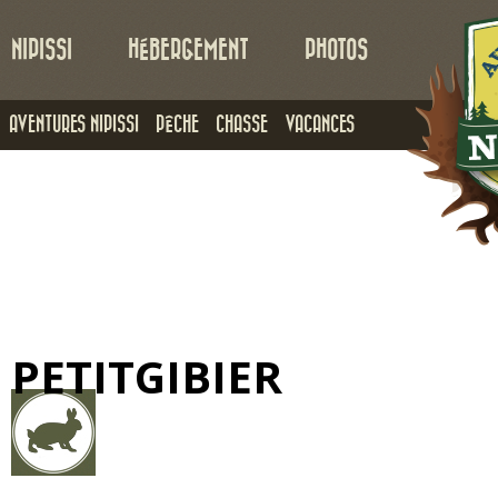
NIPISSI
HÉBERGEMENT
PHOTOS
AVENTURES NIPISSI
PÊCHE
CHASSE
VACANCES
PETITGIBIER