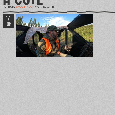
AUTEUR:
JACOB PILON
// CATÉGORIE:
17
JAN