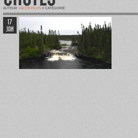
AUTEUR:
JACOB PILON
// CATÉGORIE:
17
JAN