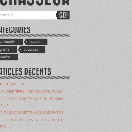
ATÉGORIES
actualités
chasse
pêche
vacances
vidéos
RTICLES RÉCENTS
LICITÉ RADIO X
RVOIRIE NIPISSI – RÉSUMÉ SAISON 2023
RICK SAVARD NETTOYAGE TRUITE GRISE
TIE 2
RICK SAVARD NETTOYAGE GRISE PARTIE 1
RICK SAVARD GROSSE TRUITE VS PETITE
ITE