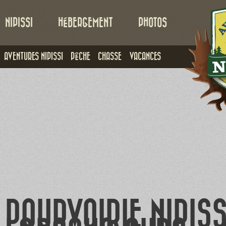
NIPISSI
HÉBERGEMENT
PHOTOS
AVENTURES NIPISSI
PÊCHE
CHASSE
VACANCES
POURVOIRIE NIPISS