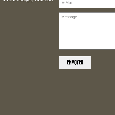
Mail
(Nécessaire)
Message