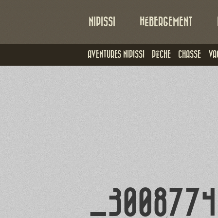
NIPISSI
HÉBERGEMENT
AVENTURES NIPISSI
PÊCHE
CHASSE
VA
_3008774