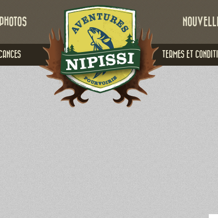
PHOTOS
NOUVELL
CANCES
TERMES ET CONDIT