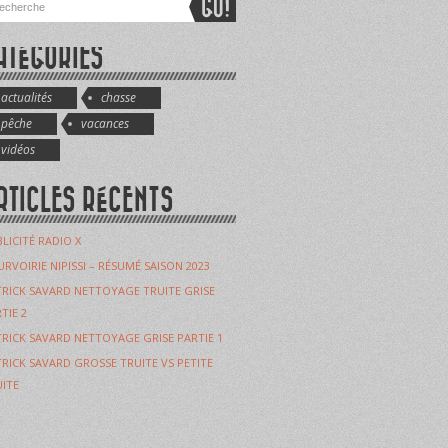
ATÉGORIES
actualités
chasse
pêche
vacances
vidéos
RTICLES RÉCENTS
LICITÉ RADIO X
RVOIRIE NIPISSI – RÉSUMÉ SAISON 2023
RICK SAVARD NETTOYAGE TRUITE GRISE
TIE 2
RICK SAVARD NETTOYAGE GRISE PARTIE 1
RICK SAVARD GROSSE TRUITE VS PETITE
ITE