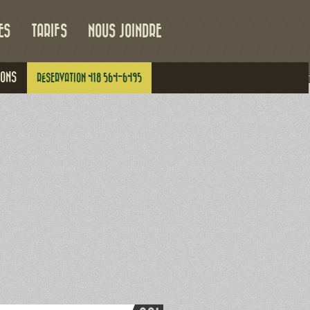
ES
TARIFS
NOUS JOINDRE
IONS
RÉSERVATION 418 564-6495