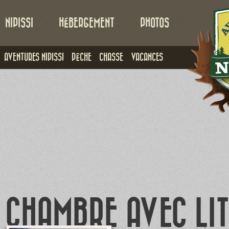
NIPISSI
HÉBERGEMENT
PHOTOS
AVENTURES NIPISSI
PÊCHE
CHASSE
VACANCES
CHAMBRE AVEC LI