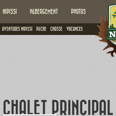
NIPISSI
HÉBERGEMENT
PHOTOS
AVENTURES NIPISSI
PÊCHE
CHASSE
VACANCES
CHALET PRINCIPAL