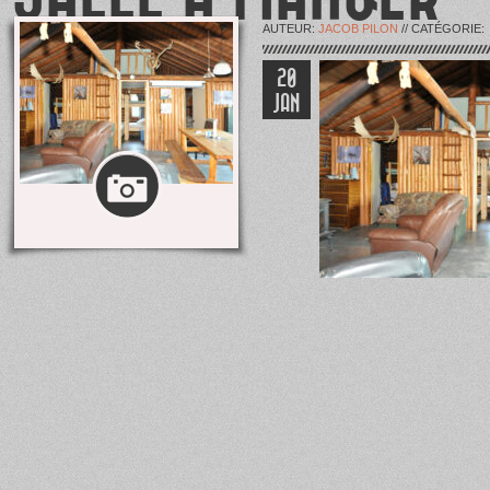
AUTEUR:
JACOB PILON
// CATÉGORIE:
20
JAN