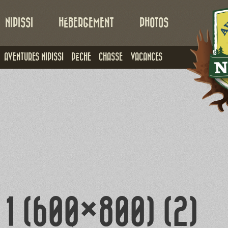
NIPISSI
HÉBERGEMENT
PHOTOS
AVENTURES NIPISSI
PÊCHE
CHASSE
VACANCES
1 (600×800) (2)