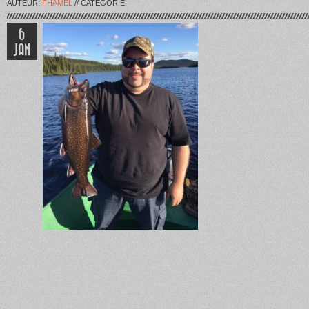
AUTEUR:
FHAMEL
// CATÉGORIE:
6
JAN