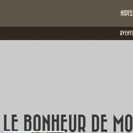
NIPIS
AVENTU
LE BONHEUR DE M