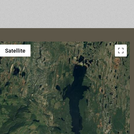
Satellite