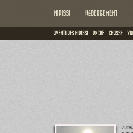
NIPISSI
HÉBERGEMENT
AVENTURES NIPISSI
PÊCHE
CHASSE
VA
AUTE