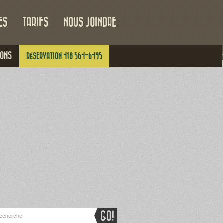
ES
TARIFS
NOUS JOINDRE
IONS
RÉSERVATION 418 564-6495