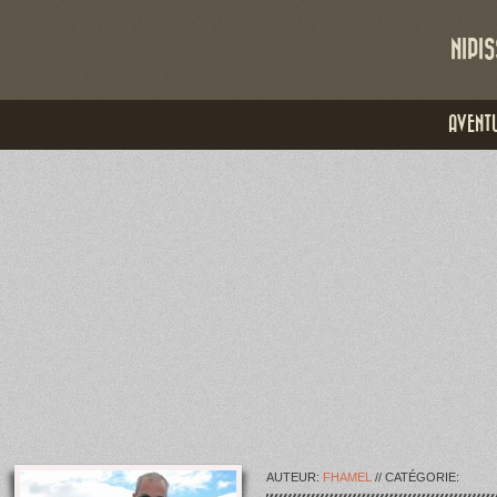
NIPIS
AVENTU
AUTEUR:
FHAMEL
// CATÉGORIE: