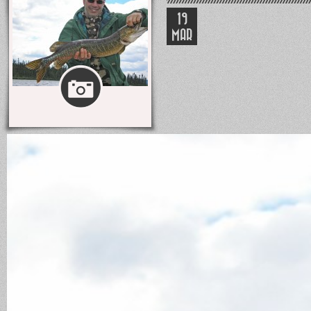
19
MAR