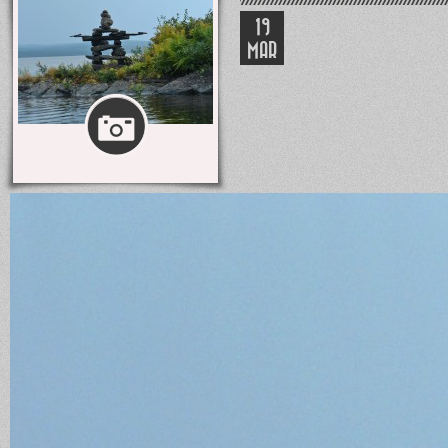
19
MAR