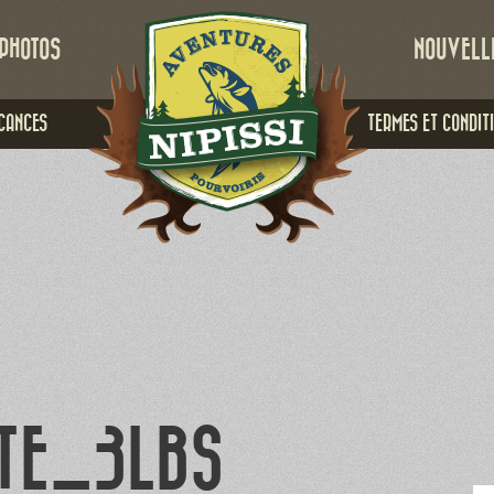
PHOTOS
NOUVELL
CANCES
TERMES ET CONDIT
TE_3LBS