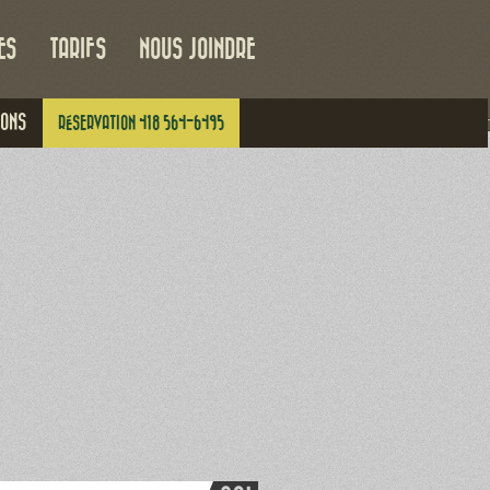
ES
TARIFS
NOUS JOINDRE
IONS
RÉSERVATION 418 564-6495