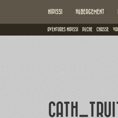
NIPISSI
HÉBERGEMENT
AVENTURES NIPISSI
PÊCHE
CHASSE
VA
CATH_TRUI