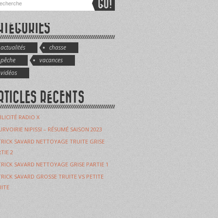
ATÉGORIES
actualités
chasse
pêche
vacances
vidéos
RTICLES RÉCENTS
LICITÉ RADIO X
RVOIRIE NIPISSI – RÉSUMÉ SAISON 2023
RICK SAVARD NETTOYAGE TRUITE GRISE
TIE 2
RICK SAVARD NETTOYAGE GRISE PARTIE 1
RICK SAVARD GROSSE TRUITE VS PETITE
ITE