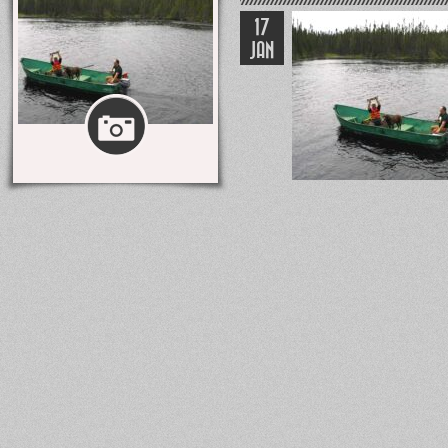
17
JAN