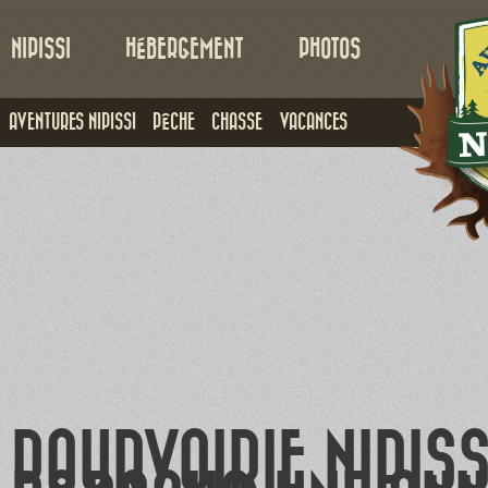
NIPISSI
HÉBERGEMENT
PHOTOS
AVENTURES NIPISSI
PÊCHE
CHASSE
VACANCES
POURVOIRIE NIPIS