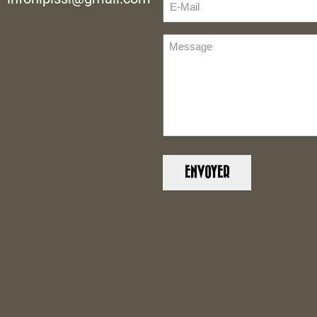
Mail
(Nécessaire)
Message