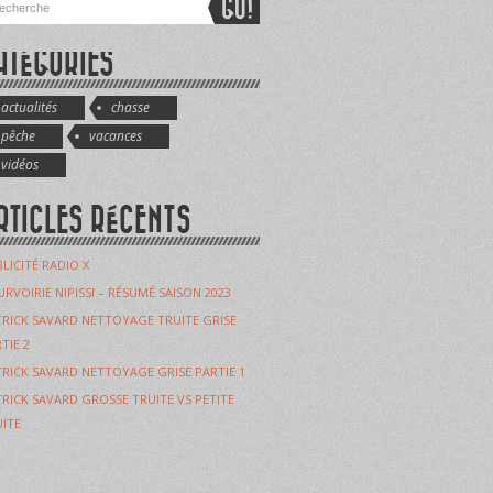
ATÉGORIES
actualités
chasse
pêche
vacances
vidéos
RTICLES RÉCENTS
LICITÉ RADIO X
RVOIRIE NIPISSI – RÉSUMÉ SAISON 2023
RICK SAVARD NETTOYAGE TRUITE GRISE
TIE 2
RICK SAVARD NETTOYAGE GRISE PARTIE 1
RICK SAVARD GROSSE TRUITE VS PETITE
ITE