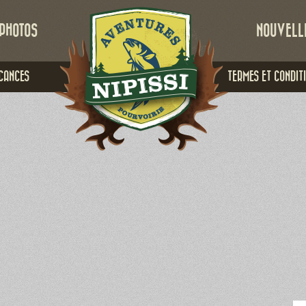
PHOTOS
NOUVELL
CANCES
TERMES ET CONDIT