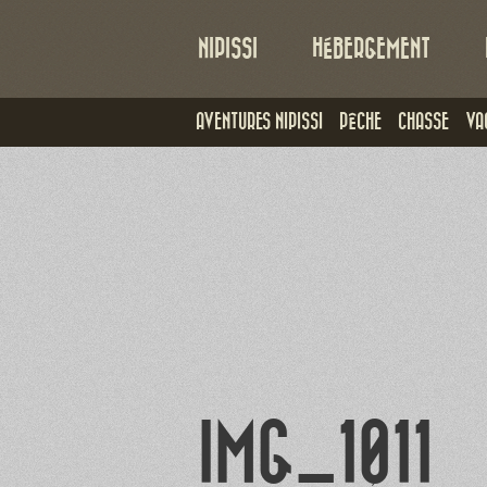
NIPISSI
HÉBERGEMENT
AVENTURES NIPISSI
PÊCHE
CHASSE
VA
IMG_1011