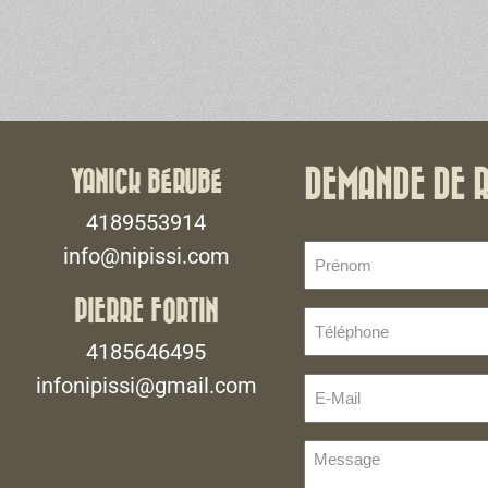
YANICK BÉRUBÉ
DEMANDE DE 
4189553914
Prénom
info@nipissi.com
(Nécessaire)
PIERRE FORTIN
Téléphone
(Nécessaire)
4185646495
infonipissi@gmail.com
E-
Mail
(Nécessaire)
Message