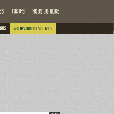
ES
TARIFS
NOUS JOINDRE
IONS
RÉSERVATION 418 564-6495