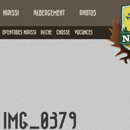
NIPISSI
HÉBERGEMENT
PHOTOS
AVENTURES NIPISSI
PÊCHE
CHASSE
VACANCES
IMG_0379