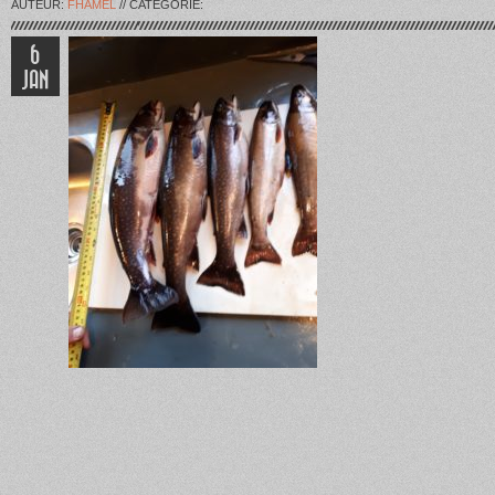
AUTEUR:
FHAMEL
// CATÉGORIE:
6
JAN