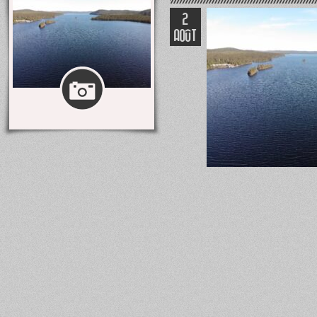
2
AOÛT