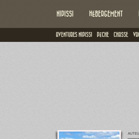
NIPISSI
HÉBERGEMENT
AVENTURES NIPISSI
PÊCHE
CHASSE
VA
AUTE