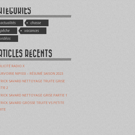
ATÉGORIES
actualités
chasse
pêche
vacances
vidéos
RTICLES RÉCENTS
LICITÉ RADIO X
RVOIRIE NIPISSI – RÉSUMÉ SAISON 2023
RICK SAVARD NETTOYAGE TRUITE GRISE
TIE 2
RICK SAVARD NETTOYAGE GRISE PARTIE 1
RICK SAVARD GROSSE TRUITE VS PETITE
ITE