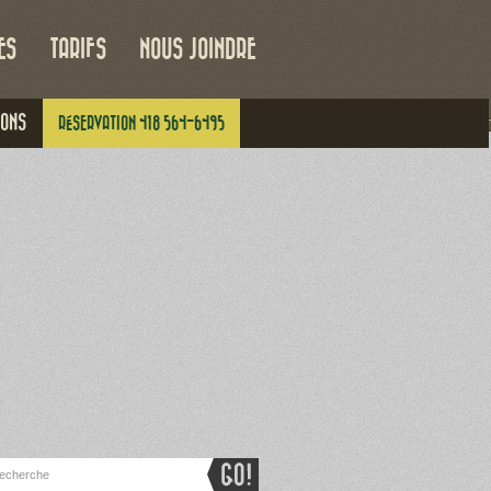
ES
TARIFS
NOUS JOINDRE
IONS
RÉSERVATION 418 564-6495