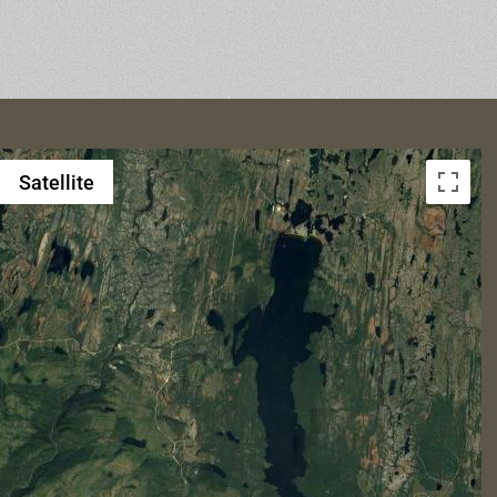
Satellite