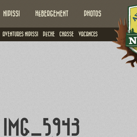
NIPISSI
HÉBERGEMENT
PHOTOS
AVENTURES NIPISSI
PÊCHE
CHASSE
VACANCES
IMG_5943