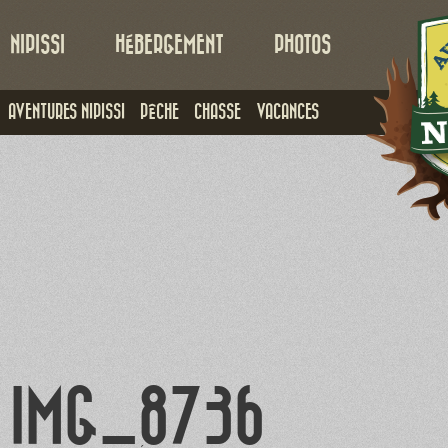
NIPISSI
HÉBERGEMENT
PHOTOS
AVENTURES NIPISSI
PÊCHE
CHASSE
VACANCES
IMG_8736