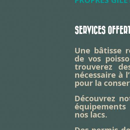
SERVICES OFFER
Une bâtisse r
de vos poisso
trouverez de
nécessaire à 
pour la conser
Découvrez no
équipements 
nos lacs.
Des permis de