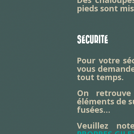
pieds sont mis
SÉCURITÉ
Pour votre séc
vous demande 
tout temps.
On retrouve
éléments de su
fusées…
Veuillez no
PROPRES GILE