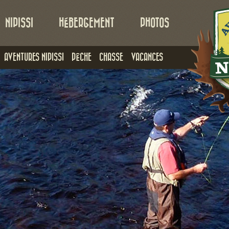
NIPISSI
HÉBERGEMENT
PHOTOS
AVENTURES NIPISSI
PÊCHE
CHASSE
VACANCES