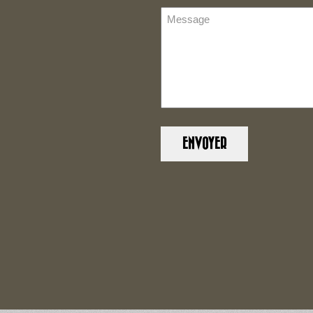
(Nécessaire)
Message