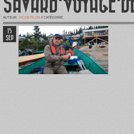
SAVARD VOYAGE DE
AUTEUR:
JACOB PILON
// CATÉGORIE:
15
SEP