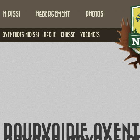
NIPISSI
HÉBERGEMENT
PHOTOS
AVENTURES NIPISSI
PÊCHE
CHASSE
VACANCES
POURVOIRIE AVENT