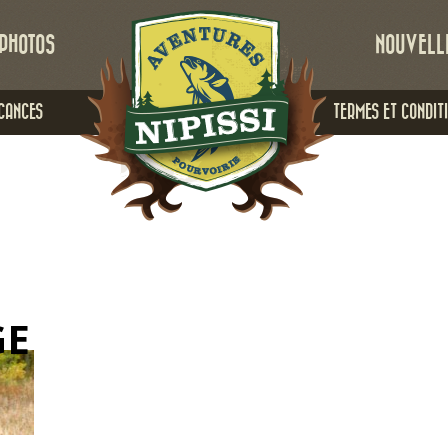
PHOTOS
NOUVELL
CANCES
TERMES ET CONDIT
GE