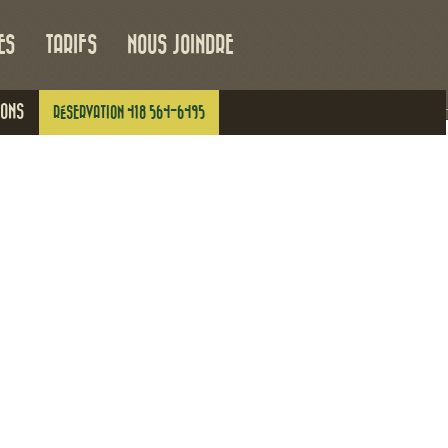
ES
TARIFS
NOUS JOINDRE
IONS
RÉSERVATION 418 564-6495