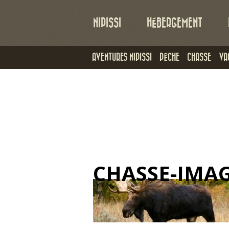
NIPISSI
HÉBERGEMENT
AVENTURES NIPISSI
PÊCHE
CHASSE
VA
CHASSE-IMA