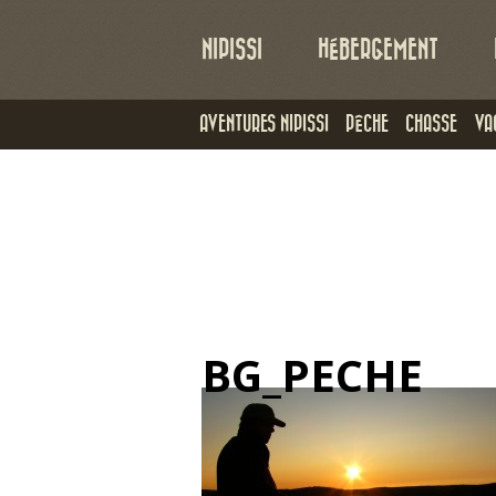
NIPISSI
HÉBERGEMENT
AVENTURES NIPISSI
PÊCHE
CHASSE
VA
BG_PECHE