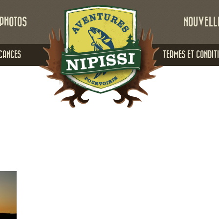
PHOTOS
NOUVELL
CANCES
TERMES ET CONDIT