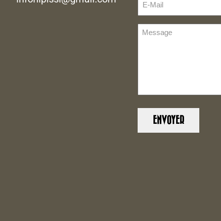
Mail
(Nécessaire)
Message