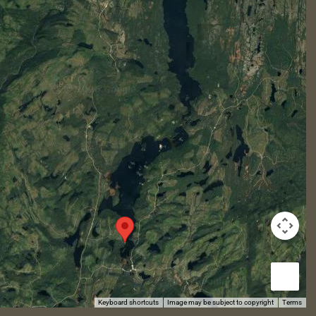
Keyboard shortcuts
Image may be subject to copyright
Terms