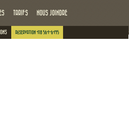
ES
TARIFS
NOUS JOINDRE
IONS
RÉSERVATION 418 564-6495